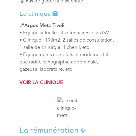
😍 Pas de garde ni d’astreinte
La clinique 🏥
📍Argos Metz Tivoli
• Equipe actuelle : 3 vétérinaires et 3 ASV
• Clinique : 190m2, 2 salles de consultation,
1 salle de chirurgie, 1 chenil, etc
• Equipements complets et modernes tels
que radio, échographie abdominale,
gazeuse, laboratoire, etc
VOIR LA CLINIQUE
La rémunération ✨