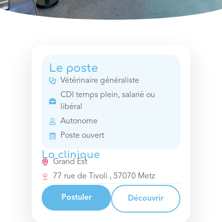
Le poste
Vétérinaire généraliste
CDI temps plein, salarié ou
libéral
Autonome
Poste ouvert
La clinique
Grand Est
77 rue de Tivoli , 57070 Metz
Postuler
Découvrir