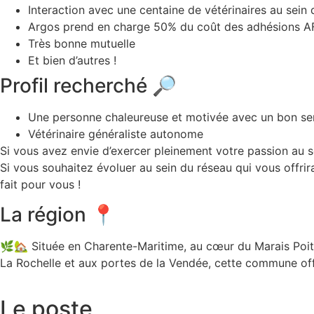
Interaction avec une centaine de vétérinaires au sein
Argos prend en charge 50% du coût des adhésions 
Très bonne mutuelle
Et bien d’autres !
Profil recherché 🔎
Une personne chaleureuse et motivée avec un bon sen
Vétérinaire généraliste autonome
Si vous avez envie d’exercer pleinement votre passion au sein
Si vous souhaitez évoluer au sein du réseau qui vous offrira
fait pour vous !
La région 📍
🌿🏡 Située en Charente-Maritime, au cœur du Marais Poite
La Rochelle et aux portes de la Vendée, cette commune off
Le poste