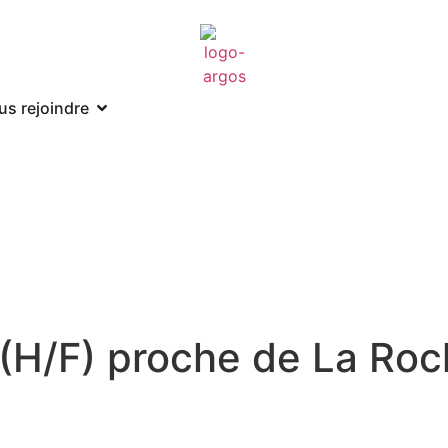
us rejoindre
 (H/F) proche de La Roc