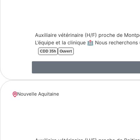
Auxiliaire vétérinaire (H/F) proche de Montp
L’équipe et la clinique 🏥 Nous recherchons 
CDD 35h
Ouvert
Nouvelle Aquitaine