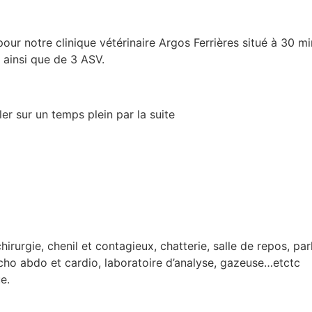
our notre clinique vétérinaire Argos Ferrières situé à 30 m
ainsi que de 3 ASV.
er sur un temps plein par la suite
hirurgie, chenil et contagieux, chatterie, salle de repos, par
ho abdo et cardio, laboratoire d’analyse, gazeuse…etctc
e.