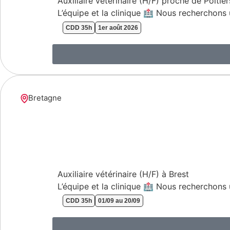
Auxiliaire vétérinaire (H/F) proche de Poitier
L’équipe et la clinique 🏥 Nous recherchons 
CDD 35h
1er août 2026
Bretagne
Auxiliaire vétérinaire (H/F) à Brest
L’équipe et la clinique 🏥 Nous recherchons 
CDD 35h
01/09 au 20/09