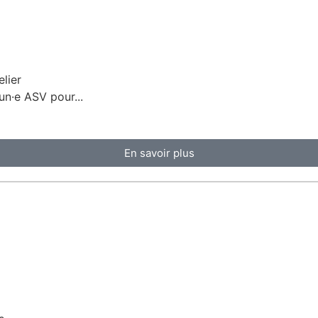
elier
un·e ASV pour...
En savoir plus