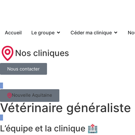
Accueil
Le groupe
Céder ma clinique
No
Nos cliniques
Nous contacter
Nouvelle Aquitaine
Vétérinaire généraliste
L’équipe et la clinique 🏥