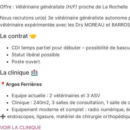
Offre :
Vétérinaire généraliste (H/F)
proche de La Rochelle
Nous recrutons un(e) 3e vétérinaire généraliste autonome p
vétérinaire expérimentée avec les Drs MOREAU et BARROS 
Le contrat 🤝
CDI temps partiel pour débuter – possibilité de bascul
Statut libéral possible
Poste ouvert
La clinique 🏥
📍Argos Ferrières
Equipe actuelle : 2 vétérinaires et 3 ASV
Clinique : 240m2, 3 salles de consultation, 1 salle de c
Equipement moderne et complet : radio numérique, éc
➕ endoscopes, ligasure, matériel de chirurgie orthopédiqu
VOIR LA CLINIQUE