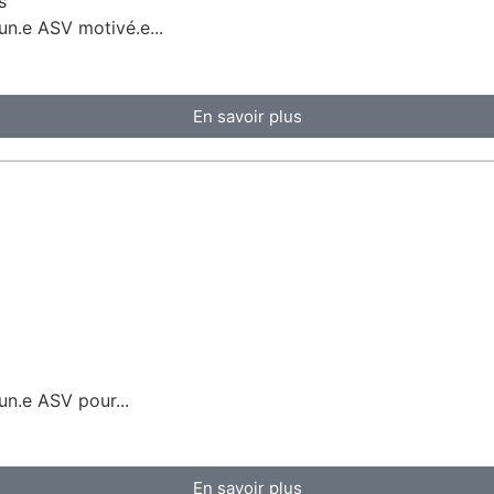
s
un.e ASV motivé.e...
En savoir plus
un.e ASV pour...
En savoir plus