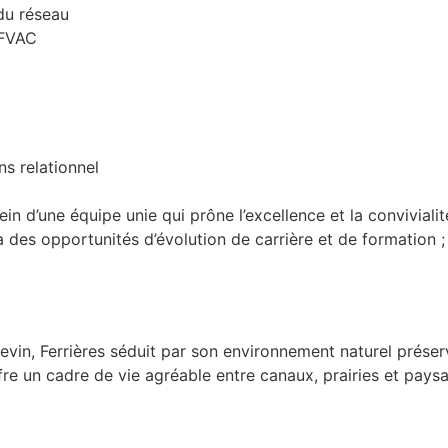
 du réseau
AFVAC
s relationnel
 d’une équipe unie qui prône l’excellence et la convivialité,
 des opportunités d’évolution de carrière et de formation ; 
vin, Ferrières séduit par son environnement naturel préser
re un cadre de vie agréable entre canaux, prairies et pays