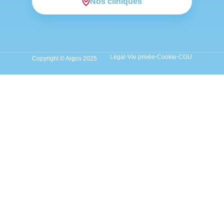
Nos cliniques
Légal
Vie privée
Cookie
CGU
Copyright © Argos 2025