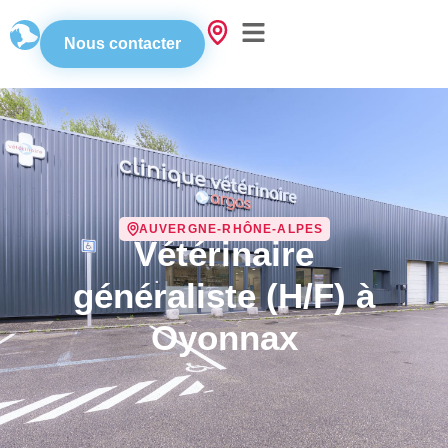
Nous contacter
AUVERGNE-RHÔNE-ALPES
Vétérinaire
généraliste (H/F) à
Oyonnax