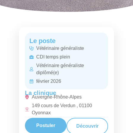
Le poste
Vétérinaire généraliste
CDI temps plein
Vétérinaire généraliste
diplômé(e)
février 2026
La clinique
Auvergne-Rhône-Alpes
149 cours de Verdun , 01100
Oyonnax
Postuler
Découvrir