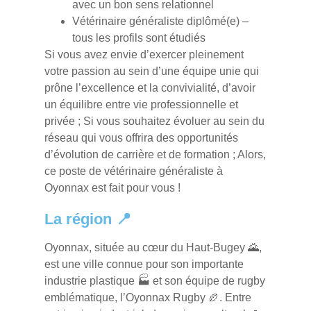
avec un bon sens relationnel
Vétérinaire généraliste diplômé(e) –
tous les profils sont étudiés
Si vous avez envie d’exercer pleinement
votre passion au sein d’une équipe unie qui
prône l’excellence et la convivialité, d’avoir
un équilibre entre vie professionnelle et
privée ; Si vous souhaitez évoluer au sein du
réseau qui vous offrira des opportunités
d’évolution de carrière et de formation ; Alors,
ce poste de vétérinaire généraliste à
Oyonnax est fait pour vous !
La région 📍
Oyonnax, située au cœur du Haut-Bugey 🌄,
est une ville connue pour son importante
industrie plastique 🏭 et son équipe de rugby
emblématique, l’Oyonnax Rugby 🏉. Entre