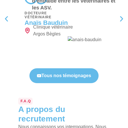
d’entraide entre les vétérinaires et
les ASV.
DOCTEURE
VÉTÉRINAIRE
Anaïs Bauduin
Clinique vétérinaire
Argos Bègles
Tous nos témoignages
F.A.Q
A propos du
recrutement
Nous connaissons vos interrogations. Nous