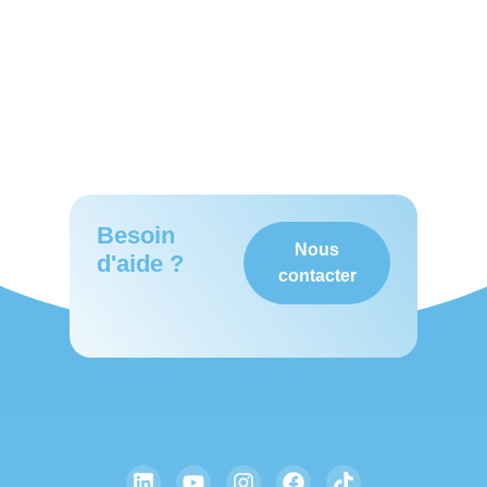
Besoin
Nous
d'aide ?
contacter