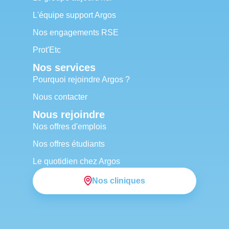
L'équipe support Argos
Nos engagements RSE
Prot'Etc
Nos services
Pourquoi rejoindre Argos ?
Nous contacter
Nous rejoindre
Nos offres d'emplois
Nos offres étudiants
Le quotidien chez Argos
Nos cliniques