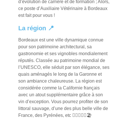
d’évolution de carrière et de formation ; Alors,
ce poste d’Auxiliaire Vétérinaire à Bordeaux
est fait pour vous !
La région 📍
Bordeaux est une ville dynamique connue
pour son patrimoine architectural, sa
gastronomie et ses vignobles mondialement
réputés. Classée au patrimoine mondial de
l’UNESCO, elle séduit par son élégance, ses
quais aménagés le long de la Garonne et
son ambiance chaleureuse. La région est
considérée comme la Californie français
avec un atout supplémentaire grâce à son
vin d’exception. Vous pourrez profiter de son
littoral sauvage, d’une des plus belle ville de
France, des Pyrénées, etc 🏄🏻‍♀️⛷️🍷🏖️