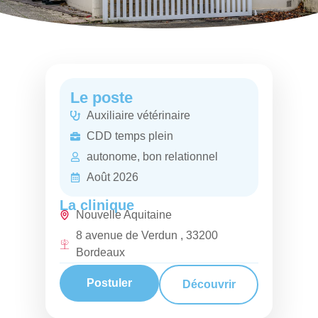
Le poste
Auxiliaire vétérinaire
CDD temps plein
autonome, bon relationnel
Août 2026
La clinique
Nouvelle Aquitaine
8 avenue de Verdun , 33200
Bordeaux
Postuler
Découvrir