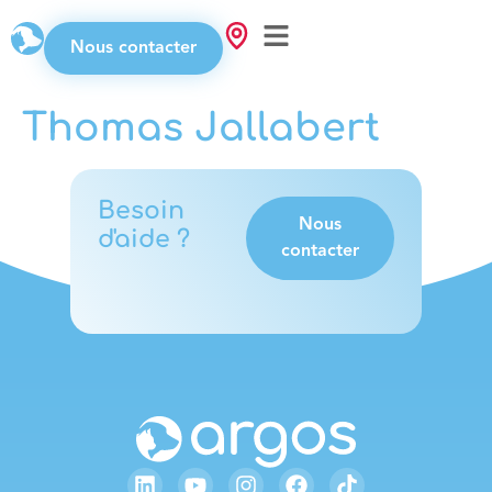
Nous contacter
Thomas Jallabert
Besoin
Nous
d'aide ?
contacter