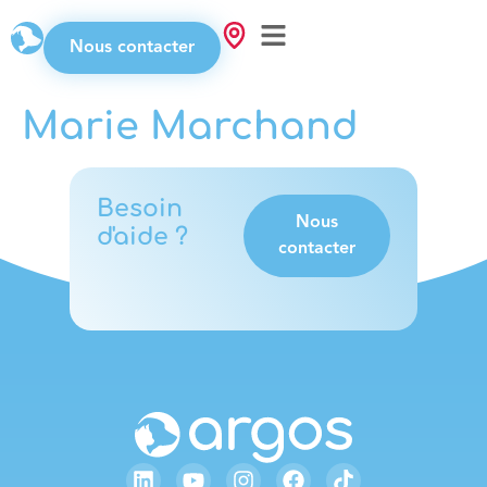
Nous contacter
Marie Marchand
Besoin
Nous
d'aide ?
contacter