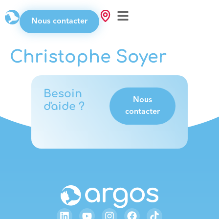
Nous contacter
Christophe Soyer
Besoin
Nous
d'aide ?
contacter